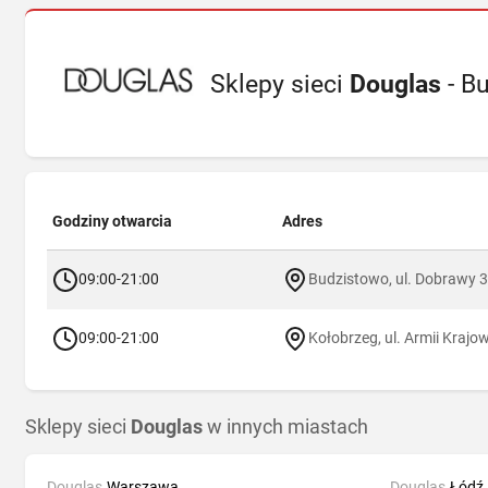
Sklepy sieci
Douglas
- B
Godziny otwarcia
Adres
09:00-21:00
Budzistowo, ul. Dobrawy 3
09:00-21:00
Kołobrzeg, ul. Armii Krajo
Sklepy sieci
Douglas
w innych miastach
Douglas
Warszawa
Douglas
Łódź