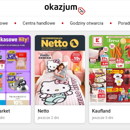
lowe
Centra handlowe
Godziny otwarcia
Porad
Kaufland
Biedronka
dni
jeszcze 5 dni
jeszcze 2 dni