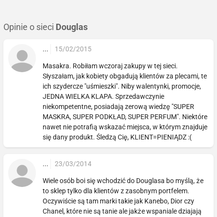
Opinie o sieci
Douglas
...
15/02/2015
Masakra. Robiłam wczoraj zakupy w tej sieci.
Słyszałam, jak kobiety obgadują klientów za plecami, te
ich szydercze "uśmieszki". Niby walentynki, promocje,
JEDNA WIELKA KLAPA. Sprzedawczynie
niekompetentne, posiadają zerową wiedzę "SUPER
MASKRA, SUPER PODKŁAD, SUPER PERFUM". Niektóre
nawet nie potrafią wskazać miejsca, w którym znajduje
się dany produkt. Śledzą Cię, KLIENT=PIENIĄDZ :(
...
23/03/2014
Wiele osób boi się wchodzić do Douglasa bo myślą, że
to sklep tylko dla klientów z zasobnym portfelem.
Oczywiście są tam marki takie jak Kanebo, Dior czy
Chanel, które nie są tanie ale jakże wspaniale dziajają