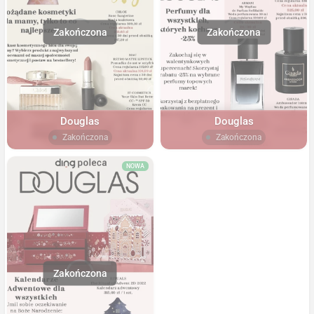
Douglas
Douglas
Zakończona
Zakończona
NOWA