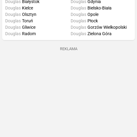
Douglas
Białystok
Douglas
Gdynia
Douglas
Kielce
Douglas
Bielsko-Biała
Douglas
Olsztyn
Douglas
Opole
Douglas
Toruń
Douglas
Płock
Douglas
Gliwice
Douglas
Gorzów Wielkopolski
Douglas
Radom
Douglas
Zielona Góra
REKLAMA