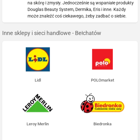
na skórę i zmysły. Jednocześnie są wspaniałe produkty
Douglas Beauty System, Dermika, Eris i inne. Każdy
może znaleźć coś ciekawego, żeby zadbać o siebie.
Inne sklepy i sieci handlowe - Bełchatów
Lidl
POLOmarket
Leroy Merlin
Biedronka