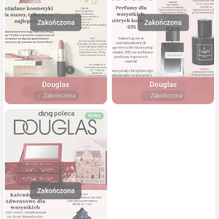
Douglas
Douglas
Zakończona
Zakończona
NOWA