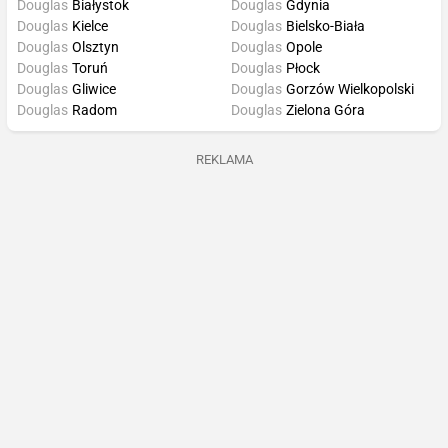
Douglas
Białystok
Douglas
Gdynia
Douglas
Kielce
Douglas
Bielsko-Biała
Douglas
Olsztyn
Douglas
Opole
Douglas
Toruń
Douglas
Płock
Douglas
Gliwice
Douglas
Gorzów Wielkopolski
Douglas
Radom
Douglas
Zielona Góra
REKLAMA