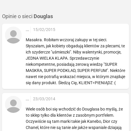
Opinie o sieci
Douglas
...
15/02/2015
Masakra. Robiłam wczoraj zakupy w tej sieci.
Słyszałam, jak kobiety obgadują klientów za plecami, te
ich szydercze "uśmieszki". Niby walentynki, promocje,
JEDNA WIELKA KLAPA. Sprzedawczynie
niekompetentne, posiadają zerową wiedzę "SUPER
MASKRA, SUPER PODKŁAD, SUPER PERFUM". Niektóre
nawet nie potrafią wskazać miejsca, w którym znajduje
się dany produkt. Śledzą Cię, KLIENT=PIENIĄDZ :(
...
23/03/2014
Wiele osób boi się wchodzić do Douglasa bo myślą, że
to sklep tylko dla klientów z zasobnym portfelem.
Oczywiście są tam marki takie jak Kanebo, Dior czy
Chanel, które nie są tanie ale jakże wspaniale dziajają