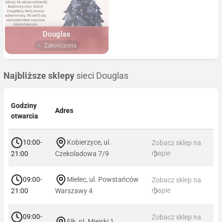
Douglas
Zakończona
Najbliższe sklepy
sieci Douglas
Godziny
Adres
otwarcia
10:00-
Kobierzyce, ul.
Zobacz sklep na
mapie
21:00
Czekoladowa 7/9
09:00-
Mielec, ul. Powstańców
Zobacz sklep na
mapie
21:00
Warszawy 4
09:00-
Zobacz sklep na
Ełk, pl. Miejski 1