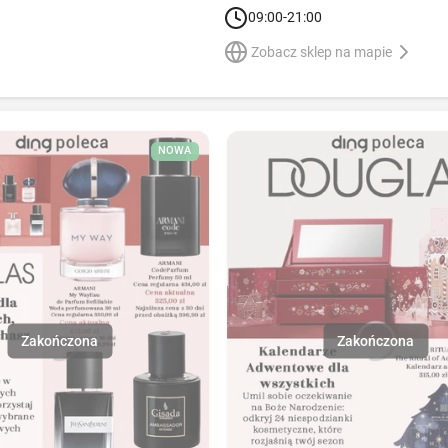
09:00-21:00
Zobacz sklep na mapie
NOWA