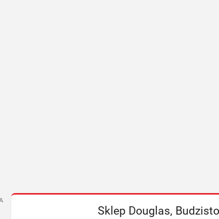
A
Sklep Douglas, Budzisto