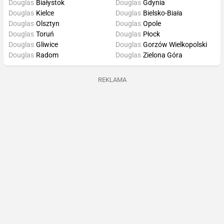
Douglas
Białystok
Douglas
Gdynia
Douglas
Kielce
Douglas
Bielsko-Biała
Douglas
Olsztyn
Douglas
Opole
Douglas
Toruń
Douglas
Płock
Douglas
Gliwice
Douglas
Gorzów Wielkopolski
Douglas
Radom
Douglas
Zielona Góra
REKLAMA