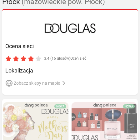
Płock
(mazowieckie pow. Płock)
Ocena sieci
3.4 (16 głosów)
Oceń sieć
Lokalizacja
Zobacz sklepy na mapie
NOWA
NOWA