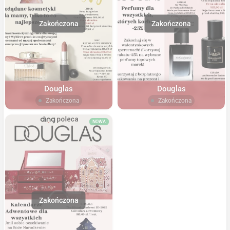
Douglas
Douglas
Zakończona
Zakończona
NOWA