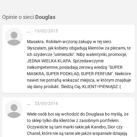
Opinie o sieci
Douglas
...
15/02/2015
Masakra. Robiłam wczoraj zakupy w tej sieci.
Słyszałam, jak kobiety obgadują klientów za plecami, te
ich szydercze "uśmieszki". Niby walentynki, promocje,
JEDNA WIELKA KLAPA. Sprzedawczynie
niekompetentne, posiadają zerową wiedzę "SUPER
MASKRA, SUPER PODKŁAD, SUPER PERFUM". Niektóre
nawet nie potrafią wskazać miejsca, w którym znajduje
się dany produkt. Śledzą Cię, KLIENT=PIENIĄDZ :(
...
23/03/2014
Wiele osób boi się wchodzić do Douglasa bo myślą, że
to sklep tylko dla klientów z zasobnym portfelem.
Oczywiście są tam marki takie jak Kanebo, Dior czy
Chanel, które nie są tanie ale jakże wspaniale dziajają