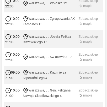
10:00-
Zobacz sklep
Warszawa, ul. Wołoska 12
na mapie
22:00
10:00-
Warszawa, ul. Zgrupowania AK
Zobacz sklep
na mapie
22:00
Kampinos 15
10:00-
Warszawa, ul. Józefa Feliksa
Zobacz sklep
na mapie
21:00
Ciszewskiego 15
10:00-
Zobacz sklep
Warszawa, ul. Światowida 17
na mapie
22:00
09:00-
Warszawa, ul. Kazimierza
Zobacz sklep
na mapie
21:00
Szpotańskiego 4
10:00-
Warszawa, ul. Gen. Felicjana
Zobacz sklep
na mapie
21:00
Sławoja Składkowskiego 4