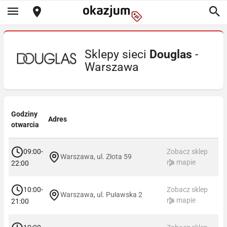
Sklepy sieci
Douglas
-
Warszawa
Godziny
Adres
otwarcia
09:00-
Zobacz sklep
Warszawa, ul. Złota 59
na mapie
22:00
10:00-
Zobacz sklep
Warszawa, ul. Puławska 2
na mapie
21:00