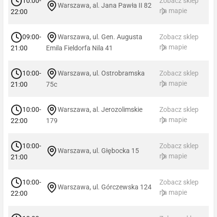
10:00-
Zobacz sklep
Warszawa, al. Jana Pawła II 82
na mapie
22:00
09:00-
Warszawa, ul. Gen. Augusta
Zobacz sklep
na mapie
21:00
Emila Fieldorfa Nila 41
10:00-
Warszawa, ul. Ostrobramska
Zobacz sklep
na mapie
21:00
75c
10:00-
Warszawa, al. Jerozolimskie
Zobacz sklep
na mapie
22:00
179
10:00-
Zobacz sklep
Warszawa, ul. Głębocka 15
na mapie
21:00
10:00-
Zobacz sklep
Warszawa, ul. Górczewska 124
na mapie
22:00