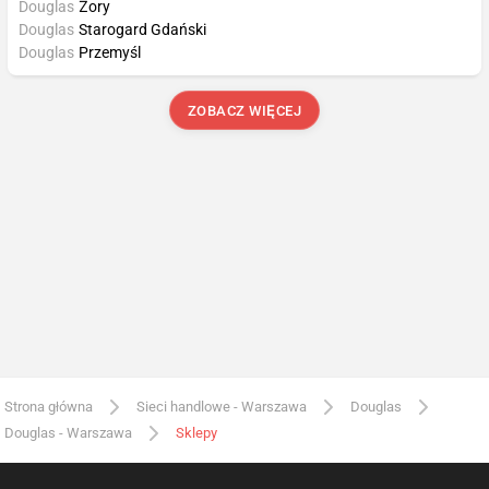
Douglas
Żory
Douglas
Starogard Gdański
Douglas
Przemyśl
ZOBACZ WIĘCEJ
Strona główna
Sieci handlowe - Warszawa
Douglas
Douglas - Warszawa
Sklepy