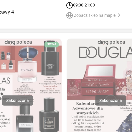
09:00-21:00
zawy 4
Zobacz sklep na mapie
NOWA