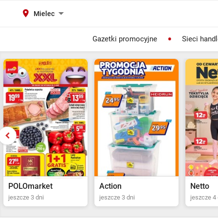
Mielec
Gazetki promocyjne
Sieci hand
Action
Netto
POLOma
jeszcze 3 dni
jeszcze 4 dni
Ostatni dz