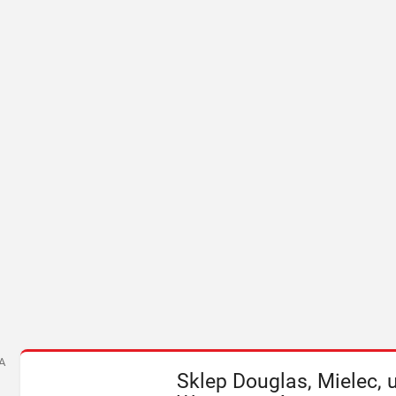
A
Sklep Douglas, Mielec,