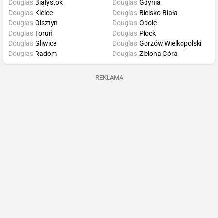
Douglas
Białystok
Douglas
Gdynia
Douglas
Kielce
Douglas
Bielsko-Biała
Douglas
Olsztyn
Douglas
Opole
Douglas
Toruń
Douglas
Płock
Douglas
Gliwice
Douglas
Gorzów Wielkopolski
Douglas
Radom
Douglas
Zielona Góra
REKLAMA