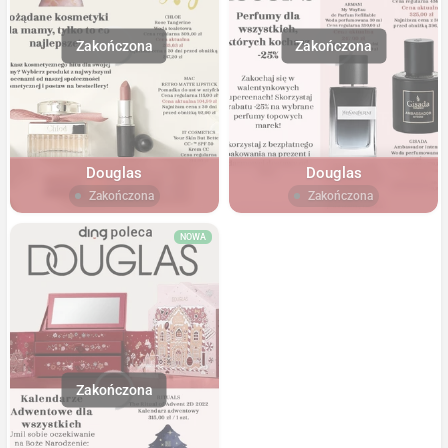
Douglas
Douglas
Zakończona
Zakończona
NOWA