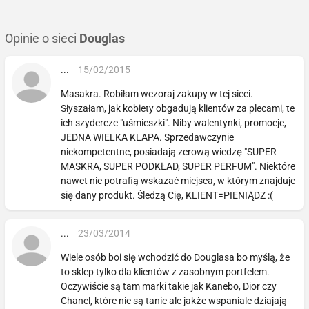
Opinie o sieci
Douglas
...
15/02/2015
Masakra. Robiłam wczoraj zakupy w tej sieci.
Słyszałam, jak kobiety obgadują klientów za plecami, te
ich szydercze "uśmieszki". Niby walentynki, promocje,
JEDNA WIELKA KLAPA. Sprzedawczynie
niekompetentne, posiadają zerową wiedzę "SUPER
MASKRA, SUPER PODKŁAD, SUPER PERFUM". Niektóre
nawet nie potrafią wskazać miejsca, w którym znajduje
się dany produkt. Śledzą Cię, KLIENT=PIENIĄDZ :(
...
23/03/2014
Wiele osób boi się wchodzić do Douglasa bo myślą, że
to sklep tylko dla klientów z zasobnym portfelem.
Oczywiście są tam marki takie jak Kanebo, Dior czy
Chanel, które nie są tanie ale jakże wspaniale dziajają