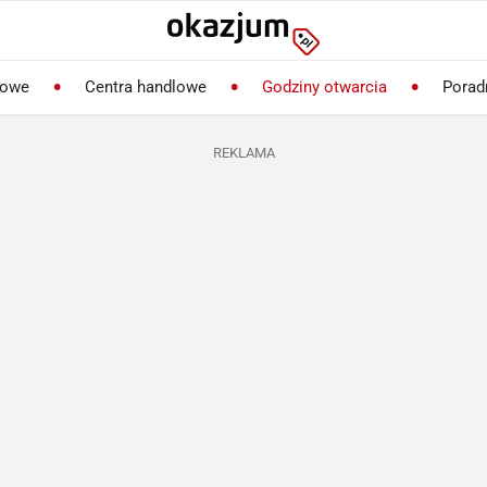
lowe
Centra handlowe
Godziny otwarcia
Porad
REKLAMA