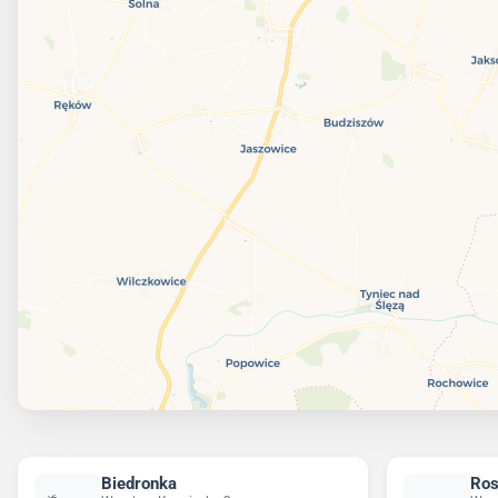
Biedronka
Ro