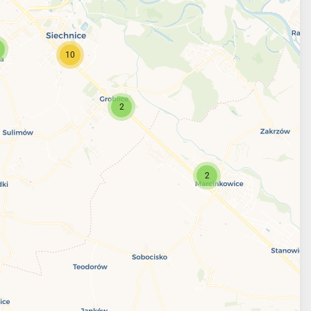
10
2
2