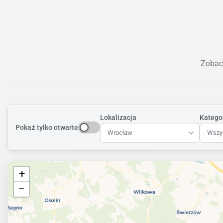
Zobacz
Lokalizacja
Katego
Pokaż tylko otwarte
Wrocław
Wszys
+
−