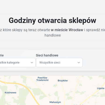
Godziny otwarcia sklepów
 które sklepy są teraz otwarte
w mieście Wrocław
i sprawdź ni
handlowe
rie
Sieci handlowe
tkie kategorie
Wszystkie sieci