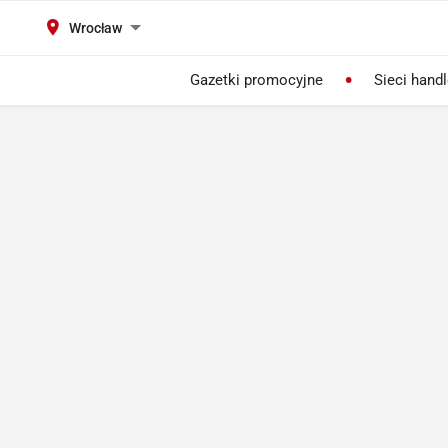
Wrocław
Gazetki promocyjne
Sieci hand