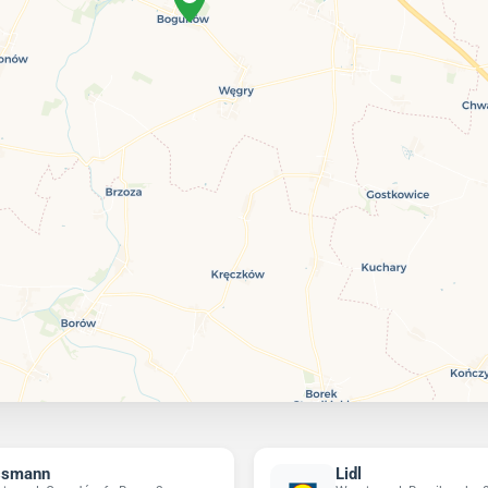
ssmann
Lidl