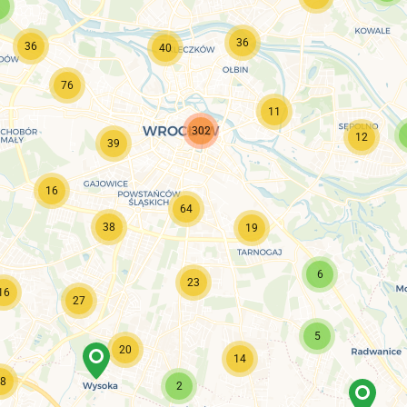
36
36
40
76
11
302
12
39
16
64
38
19
6
23
16
27
5
20
14
8
2