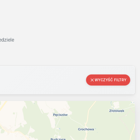
edziele
WYCZYŚĆ FILTRY