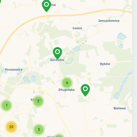
6
2
7
20
5