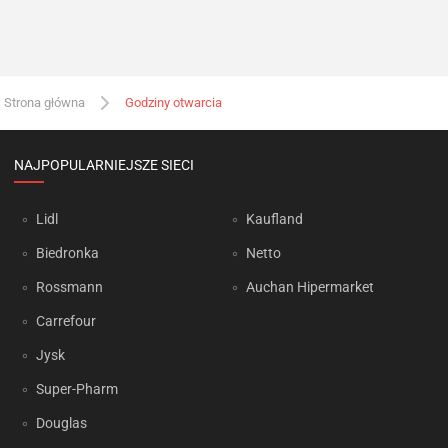
Strona główna
Godziny otwarcia
NAJPOPULARNIEJSZE SIECI
Lidl
Kaufland
Biedronka
Netto
Rossmann
Auchan Hipermarket
Carrefour
Jysk
Super-Pharm
Douglas