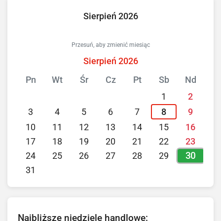
Sierpień 2026
Przesuń, aby zmienić miesiąc
Sierpień 2026
Pn
Wt
Śr
Cz
Pt
Sb
Nd
1
2
3
4
5
6
7
8
9
10
11
12
13
14
15
16
17
18
19
20
21
22
23
30
24
25
26
27
28
29
31
Najbliższe niedziele handlowe: