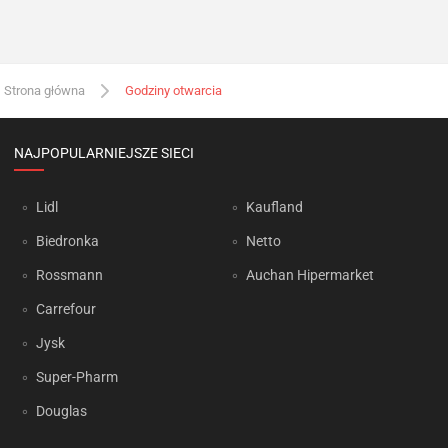
Strona główna
Godziny otwarcia
NAJPOPULARNIEJSZE SIECI
Lidl
Kaufland
Biedronka
Netto
Rossmann
Auchan Hipermarket
Carrefour
Jysk
Super-Pharm
Douglas