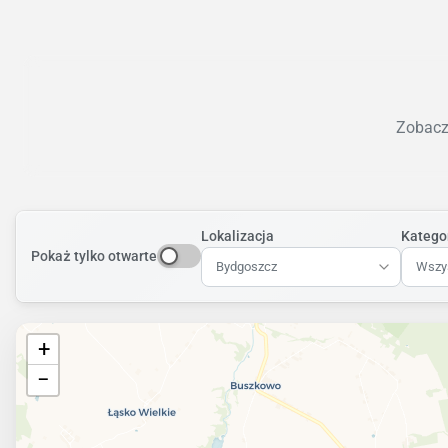
Zobacz 
Lokalizacja
Katego
Pokaż tylko otwarte
Bydgoszcz
Wszys
+
−