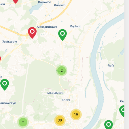
2
19
30
2