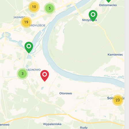
10
5
19
3
23