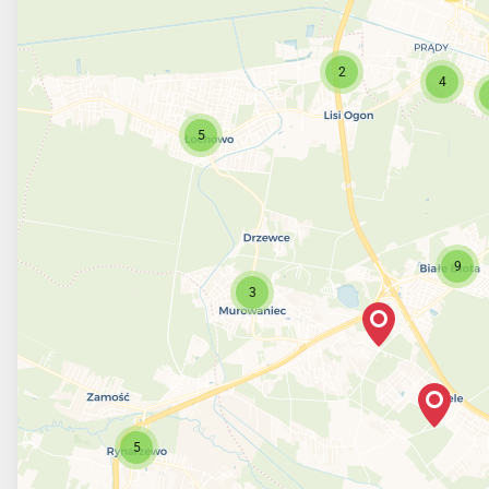
2
4
5
9
3
5