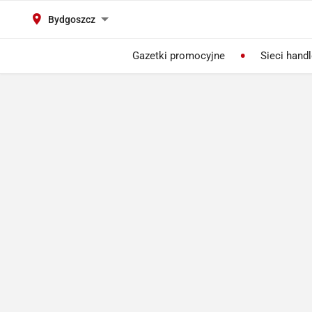
Bydgoszcz
Gazetki promocyjne
Sieci hand