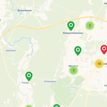
2
10
3