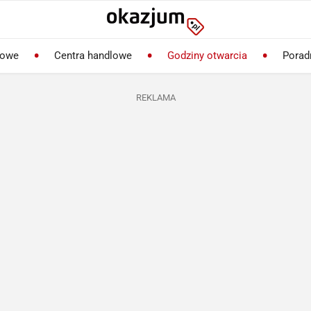
lowe
Centra handlowe
Godziny otwarcia
Porad
REKLAMA