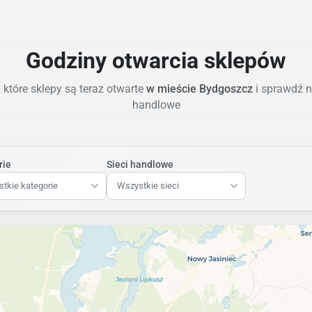
Godziny otwarcia sklepów
które sklepy są teraz otwarte
w mieście Bydgoszcz
i sprawdź n
handlowe
rie
Sieci handlowe
tkie kategorie
Wszystkie sieci